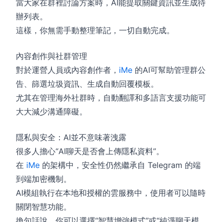
當大家在群裡討論方案時，AI能提取關鍵資訊並生成待
辦列表。
這樣，你無需手動整理筆記，一切自動完成。
內容創作與社群管理
對於運營人員或內容創作者，
iMe
的AI可幫助管理群公
告、篩選垃圾資訊、生成自動回覆模板。
尤其在管理海外社群時，自動翻譯和多語言支援功能可
大大減少溝通障礙。
隱私與安全：AI並不意味著洩露
很多人擔心“AI聊天是否會上傳隱私資料”。
在
iMe
的架構中，安全性仍然繼承自 Telegram 的端
到端加密機制。
AI模組執行在本地和授權的雲服務中，使用者可以隨時
關閉智慧功能。
換句話說，你可以選擇“智慧增強模式”或“純淨聊天模