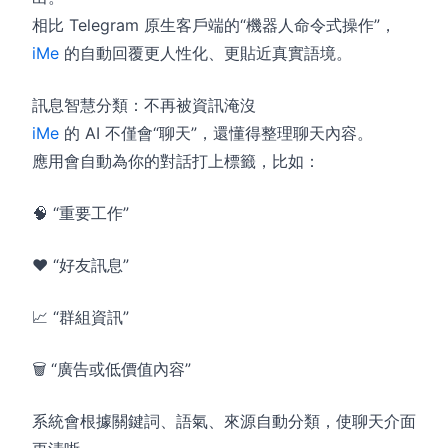
相比 Telegram 原生客戶端的“機器人命令式操作”，
iMe
的自動回覆更人性化、更貼近真實語境。
訊息智慧分類：不再被資訊淹沒
iMe
的 AI 不僅會“聊天”，還懂得整理聊天內容。
應用會自動為你的對話打上標籤，比如：
🧠 “重要工作”
❤️ “好友訊息”
📈 “群組資訊”
🗑 “廣告或低價值內容”
系統會根據關鍵詞、語氣、來源自動分類，使聊天介面