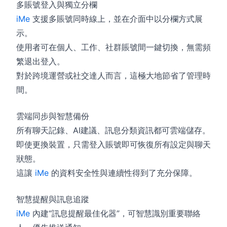
多賬號登入與獨立分欄
iMe
支援多賬號同時線上，並在介面中以分欄方式展
示。
使用者可在個人、工作、社群賬號間一鍵切換，無需頻
繁退出登入。
對於跨境運營或社交達人而言，這極大地節省了管理時
間。
雲端同步與智慧備份
所有聊天記錄、AI建議、訊息分類資訊都可雲端儲存。
即使更換裝置，只需登入賬號即可恢復所有設定與聊天
狀態。
這讓
iMe
的資料安全性與連續性得到了充分保障。
智慧提醒與訊息追蹤
iMe
內建“訊息提醒最佳化器”，可智慧識別重要聯絡