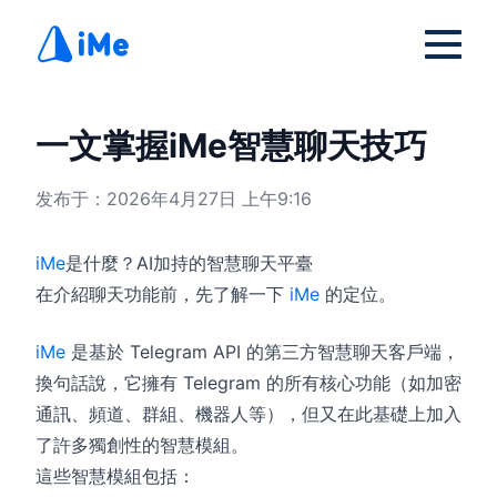
一文掌握iMe智慧聊天技巧
发布于：2026年4月27日 上午9:16
iMe
是什麼？AI加持的智慧聊天平臺
在介紹聊天功能前，先了解一下
iMe
的定位。
iMe
是基於 Telegram API 的第三方智慧聊天客戶端，
換句話說，它擁有 Telegram 的所有核心功能（如加密
通訊、頻道、群組、機器人等），但又在此基礎上加入
了許多獨創性的智慧模組。
這些智慧模組包括：