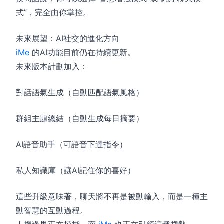
式”，完全由你掌控。
未來展望：AI社交的進化方向
iMe
的AI功能目前仍在持續更新。
未來版本計劃加入：
對話語氣生成（自動匹配語氣風格）
群組主題總結（自動生成每日摘要）
AI語音助手（可語音下達指令）
私人知識庫（讓AI記住你的喜好）
這些升級意味著，聊天將不再是被動輸入，而是一種主
動智慧的互動過程。