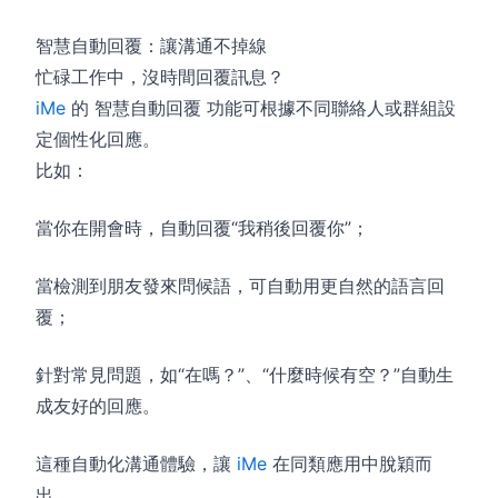
智慧自動回覆：讓溝通不掉線
忙碌工作中，沒時間回覆訊息？
iMe
的 智慧自動回覆 功能可根據不同聯絡人或群組設
定個性化回應。
比如：
當你在開會時，自動回覆“我稍後回覆你”；
當檢測到朋友發來問候語，可自動用更自然的語言回
覆；
針對常見問題，如“在嗎？”、“什麼時候有空？”自動生
成友好的回應。
這種自動化溝通體驗，讓
iMe
在同類應用中脫穎而
出。