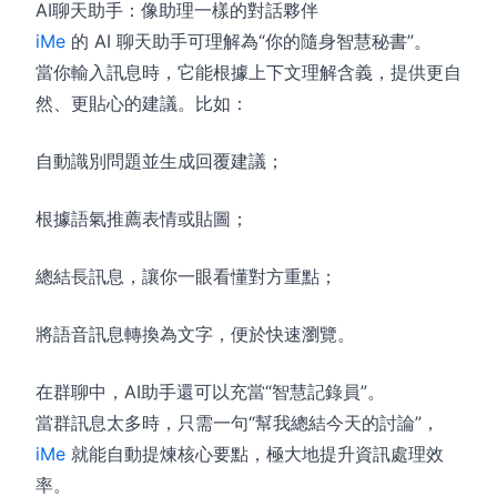
AI聊天助手：像助理一樣的對話夥伴
iMe
的 AI 聊天助手可理解為“你的隨身智慧秘書”。
當你輸入訊息時，它能根據上下文理解含義，提供更自
然、更貼心的建議。比如：
自動識別問題並生成回覆建議；
根據語氣推薦表情或貼圖；
總結長訊息，讓你一眼看懂對方重點；
將語音訊息轉換為文字，便於快速瀏覽。
在群聊中，AI助手還可以充當“智慧記錄員”。
當群訊息太多時，只需一句“幫我總結今天的討論”，
iMe
就能自動提煉核心要點，極大地提升資訊處理效
率。