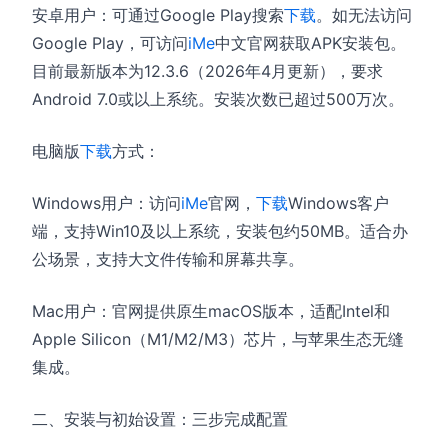
安卓用户：可通过Google Play搜索
下载
。如无法访问
Google Play，可访问
iMe
中文官网获取APK安装包。
目前最新版本为12.3.6（2026年4月更新），要求
Android 7.0或以上系统。安装次数已超过500万次。
电脑版
下载
方式：
Windows用户：访问
iMe
官网，
下载
Windows客户
端，支持Win10及以上系统，安装包约50MB。适合办
公场景，支持大文件传输和屏幕共享。
Mac用户：官网提供原生macOS版本，适配Intel和
Apple Silicon（M1/M2/M3）芯片，与苹果生态无缝
集成。
二、安装与初始设置：三步完成配置