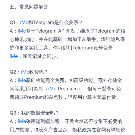
五、常见问题解答
Q1：
iMe
和Telegram是什么关系？
A：
iMe
基于Telegram API开发，继承了Telegram的核
心通讯功能，并在此基础上增加了AI助手、增强隐私保
护和更多实用工具。你可以用Telegram账号登录
iMe
，聊天记录会同步。
Q2：
iMe
收费吗？
A：
iMe
基础功能完全免费。AI高级功能、额外存储空
间等采用订阅制（
iMe
Premium），但每日登录可免
费领取Premium和AI点数，轻度用户基本无需付费。
Q3：我的数据安全吗？
A：
iMe
采用端到端加密，开发者承诺不收集不必要的
用户数据，也没有广告追踪。隐私政策在官网有详细说