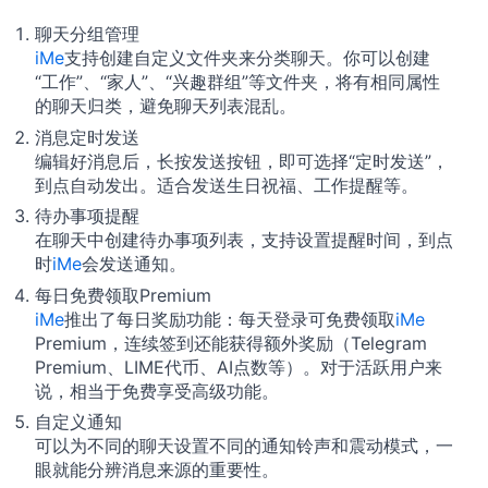
聊天分组管理
iMe
支持创建自定义文件夹来分类聊天。你可以创建
“工作”、“家人”、“兴趣群组”等文件夹，将有相同属性
的聊天归类，避免聊天列表混乱。
消息定时发送
编辑好消息后，长按发送按钮，即可选择“定时发送”，
到点自动发出。适合发送生日祝福、工作提醒等。
待办事项提醒
在聊天中创建待办事项列表，支持设置提醒时间，到点
时
iMe
会发送通知。
每日免费领取Premium
iMe
推出了每日奖励功能：每天登录可免费领取
iMe
Premium，连续签到还能获得额外奖励（Telegram
Premium、LIME代币、AI点数等）。对于活跃用户来
说，相当于免费享受高级功能。
自定义通知
可以为不同的聊天设置不同的通知铃声和震动模式，一
眼就能分辨消息来源的重要性。