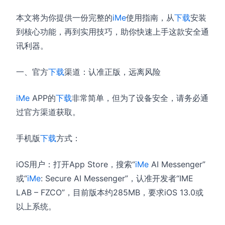
本文将为你提供一份完整的
iMe
使用指南，从
下载
安装
到核心功能，再到实用技巧，助你快速上手这款安全通
讯利器。
一、官方
下载
渠道：认准正版，远离风险
iMe
APP的
下载
非常简单，但为了设备安全，请务必通
过官方渠道获取。
手机版
下载
方式：
iOS用户：打开App Store，搜索“
iMe
AI Messenger”
或“
iMe
: Secure AI Messenger”，认准开发者“IME
LAB – FZCO”，目前版本约285MB，要求iOS 13.0或
以上系统。