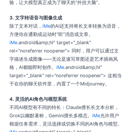
验，让大模型真正成为了聊天的“外挂大脑”。
3. 文字转语音与图像生成
除了文本对话，
iMe
的AI还支持将长文本转换为语音，
方便你在通勤或运动时“听”消息或文章。
iMe
.android&amp;hl" target="_blank"
rel="noreferrer noopener"> 同时，用户可以通过文
字描述生成图像——无论是速写草图还是艺术插画风
格，AI都能即时创作。
iMe
.android&amp;hl"
target="_blank" rel="noreferrer noopener"> 这相当
于在你的聊天软件里，内置了一个Midjourney。
4. 灵活的AI角色与模型系统
不同AI模型有不同的特长：Claude擅长长文本分析，
Grok以幽默著称，Gemini擅长多模态。
iMe
允许用户
根据任务需求，灵活选择或切换不同的AI角色与模型。