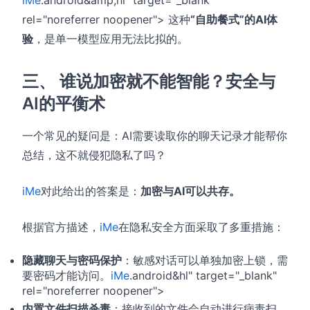
iMe
.android&amp;hl" target="_blank"
rel="noreferrer noopener"> 这种
“自助餐式”的AI体
验
，是单一模型应用无法比拟的。
三、 谁说加密就不能智能？安全与
AI的平衡术
一个常见的疑问是：AI需要读取你的聊天记录才能帮你
总结，这不就侵犯隐私了吗？
iMe
对此给出的答案是：
加密与AI可以共存。
根据官方描述，
iMe
在隐私安全方面采取了多重措施：
隐藏聊天与密码保护
：敏感对话可以单独加密上锁，需
要密码才能访问。
iMe
.android&hl" target="_blank"
rel="noreferrer noopener">
内置文件扫描杀毒
：接收到的文件会自动进行病毒扫