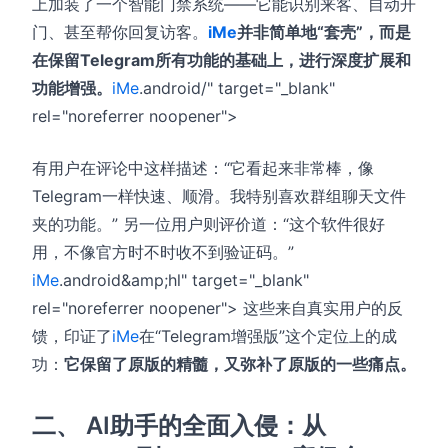
上加装了一个智能门禁系统——它能识别来客、自动开
门、甚至帮你回复访客。
iMe
并非简单地“套壳”，而是
在保留Telegram所有功能的基础上，进行深度扩展和
功能增强。
iMe
.android/" target="_blank"
rel="noreferrer noopener">
有用户在评论中这样描述：“它看起来非常棒，像
Telegram一样快速、顺滑。我特别喜欢群组聊天文件
夹的功能。”
另一位用户则评价道：“这个软件很好
用，不像官方时不时收不到验证码。”
iMe
.android&amp;hl" target="_blank"
rel="noreferrer noopener"> 这些来自真实用户的反
馈，印证了
iMe
在“Telegram增强版”这个定位上的成
功：
它保留了原版的精髓，又弥补了原版的一些痛点。
二、 AI助手的全面入侵：从