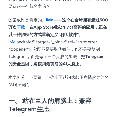
要认识一个新名字吗？
答案或许是肯定的。
iMe
——这个在全球拥有超过500
万次
下载
、在App Store收获4.7分高评的应用，正在
以一种独特的方式重新定义“聊天软件”。
iMe
.android/" target="_blank" rel="noreferrer
noopener"> 它既不是要取代微信，也不是要复制
Telegram，而是做了一个大胆的加法：
把Telegram
的安全基因，嫁接到最前沿的AI大脑上。
本文将分上下两篇，带你全面认识这款正在悄然走红的
“AI通讯器”。
一、 站在巨人的肩膀上：兼容
Telegram生态