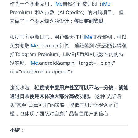
作为一个商业应用，
iMe
自然有付费订阅（
iMe
Premium）和AI点数（AI Credits）的内购项目。
但
它做了一个令人惊喜的设计：
每日签到奖励。
根据官方更新日志，用户每天打开
iMe
进行签到，可以
免费领取
iMe
Premium订阅，连续签到7天还能获得包
括Telegram Premium、LIME代币和AI点数在内的特
别奖励。
iMe
.android&amp;hl" target="_blank"
rel="noreferrer noopener">
这意味着，
轻度或中度用户甚至可以不花一分钱，就能
通过日常使用来体验大部分高级功能。
这种“先尝后
买”甚至“白嫖可用”的策略，降低了用户体验AI的门
槛，也体现了团队对自身产品留住用户的信心。
小结：