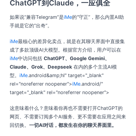
ChatGPT到Claude，一应俱全
如果说“兼容Telegram”是
iMe
的“守正”，那么内置AI助
手就是它的“出奇”。
iMe
最核心的差异化卖点，就是在其聊天界面中直接集
成了多款顶级AI大模型。根据官方介绍，用户可以在
iMe
中访问包括
ChatGPT、Google Gemini、
Claude、Grok、Deepseek
在内的多个主流AI模
型。
iMe
.android&amp;hl" target="_blank"
rel="noreferrer noopener">
iMe
.android/"
target="_blank" rel="noreferrer noopener">
这意味着什么？意味着你再也不需要打开ChatGPT的
网页、不需要订阅多个AI服务、更不需要在应用之间来
回切换。
一切AI对话，都发生在你的聊天界面里。