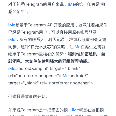
对于熟悉Telegram的用户来说，
iMe
的第一印象是“熟
悉又陌生”。
iMe
是基于Telegram API开发的应用，这意味着如果你
已经是Telegram用户，可以直接用原有账号登录
iMe
，所有的联系人、聊天记录、群组和频道都会无缝
同步。这种“换壳不换芯”的策略，让
iMe
在诞生之初就
继承了Telegram最核心的优势：
端到端加密通讯、自
毁消息、大文件传输和强大的群组管理功能。
iMe
.android&amp;hl" target="_blank"
rel="noreferrer noopener">
iMe
.android/"
target="_blank" rel="noreferrer noopener">
但这只是故事的开始。
如果说Telegram是一把坚固的锁，
iMe
就是在这把锁