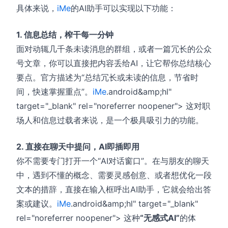
具体来说，
iMe
的AI助手可以实现以下功能：
1. 信息总结，榨干每一分钟
面对动辄几千条未读消息的群组，或者一篇冗长的公众
号文章，你可以直接把内容丢给AI，让它帮你总结核心
要点。官方描述为“总结冗长或未读的信息，节省时
间，快速掌握重点”。
iMe
.android&amp;hl"
target="_blank" rel="noreferrer noopener"> 这对职
场人和信息过载者来说，是一个极具吸引力的功能。
2. 直接在聊天中提问，AI即插即用
你不需要专门打开一个“AI对话窗口”。在与朋友的聊天
中，遇到不懂的概念、需要灵感创意、或者想优化一段
文本的措辞，直接在输入框呼出AI助手，它就会给出答
案或建议。
iMe
.android&amp;hl" target="_blank"
rel="noreferrer noopener"> 这种
“无感式AI”
的体