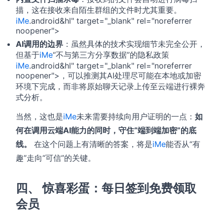
描，这在接收来自陌生群组的文件时尤其重要。
iMe
.android&hl" target="_blank" rel="noreferrer
noopener">
AI调用的边界
：虽然具体的技术实现细节未完全公开，
但基于
iMe
“不与第三方分享数据”的隐私政策
iMe
.android&hl" target="_blank" rel="noreferrer
noopener">，可以推测其AI处理尽可能在本地或加密
环境下完成，而非将原始聊天记录上传至云端进行裸奔
式分析。
当然，这也是
iMe
未来需要持续向用户证明的一点：
如
何在调用云端AI能力的同时，守住“端到端加密”的底
线。
在这个问题上有清晰的答案，将是
iMe
能否从“有
趣”走向“可信”的关键。
四、 惊喜彩蛋：每日签到免费领取
会员