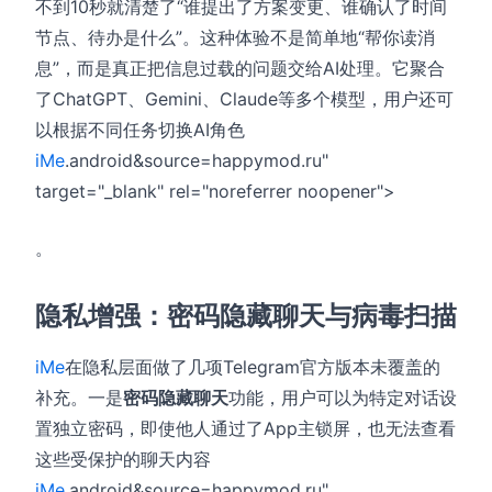
不到10秒就清楚了“谁提出了方案变更、谁确认了时间
节点、待办是什么”。这种体验不是简单地“帮你读消
息”，而是真正把信息过载的问题交给AI处理。它聚合
了ChatGPT、Gemini、Claude等多个模型，用户还可
以根据不同任务切换AI角色
iMe
.android&source=happymod.ru"
target="_blank" rel="noreferrer noopener">
。
隐私增强：密码隐藏聊天与病毒扫描
iMe
在隐私层面做了几项Telegram官方版本未覆盖的
补充。一是
密码隐藏聊天
功能，用户可以为特定对话设
置独立密码，即使他人通过了App主锁屏，也无法查看
这些受保护的聊天内容
iMe
.android&source=happymod.ru"