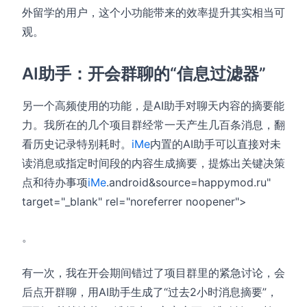
外留学的用户，这个小功能带来的效率提升其实相当可
观。
AI助手：开会群聊的“信息过滤器”
另一个高频使用的功能，是AI助手对聊天内容的摘要能
力。我所在的几个项目群经常一天产生几百条消息，翻
看历史记录特别耗时。
iMe
内置的AI助手可以直接对未
读消息或指定时间段的内容生成摘要，提炼出关键决策
点和待办事项
iMe
.android&source=happymod.ru"
target="_blank" rel="noreferrer noopener">
。
有一次，我在开会期间错过了项目群里的紧急讨论，会
后点开群聊，用AI助手生成了“过去2小时消息摘要”，