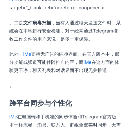
target="_blank" rel="noreferrer noopener">
。二是
文件病毒扫描
，当有人通过聊天发送文件时，系
统会在本地进行安全检测，对于经常通过Telegram接
收工作文件的用户来说，是多一重保障。
此外，
iMe
支持无广告的纯净界面。在官方版本中，部
分功能或频道可能伴随推广内容，而
iMe
在这方面的体
验更干净，聊天列表和对话界面不出现无关推送
。
跨平台同步与个性化
iMe
在电脑端和手机端的同步体验和Telegram官方版
本一样流畅。消息、联系人、群组全部实时同步，无需