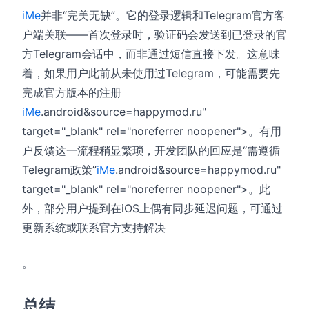
iMe
并非“完美无缺”。它的登录逻辑和Telegram官方客
户端关联——首次登录时，验证码会发送到已登录的官
方Telegram会话中，而非通过短信直接下发。这意味
着，如果用户此前从未使用过Telegram，可能需要先
完成官方版本的注册
iMe
.android&source=happymod.ru"
target="_blank" rel="noreferrer noopener">。有用
户反馈这一流程稍显繁琐，开发团队的回应是“需遵循
Telegram政策”
iMe
.android&source=happymod.ru"
target="_blank" rel="noreferrer noopener">。此
外，部分用户提到在iOS上偶有同步延迟问题，可通过
更新系统或联系官方支持解决
。
总结