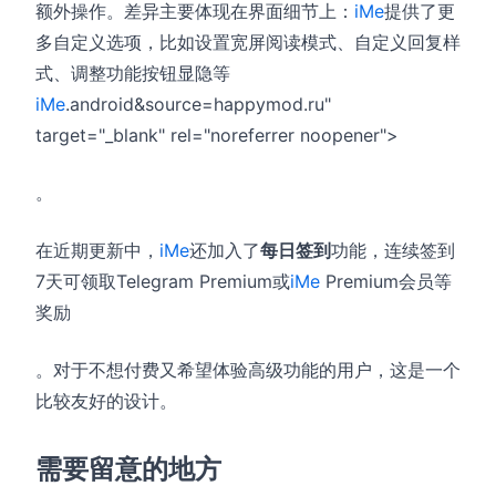
额外操作
。差异主要体现在界面细节上：
iMe
提供了更
多自定义选项，比如设置宽屏阅读模式、自定义回复样
式、调整功能按钮显隐等
iMe
.android&source=happymod.ru"
target="_blank" rel="noreferrer noopener">
。
在近期更新中，
iMe
还加入了
每日签到
功能，连续签到
7天可领取Telegram Premium或
iMe
Premium会员等
奖励
。对于不想付费又希望体验高级功能的用户，这是一个
比较友好的设计。
需要留意的地方