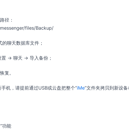
路径：
messenger/files/Backup/
p 格式的聊天数据库文件；
置 → 聊天 → 导入备份；
恢复。
新手机，请提前通过USB或云盘把整个“
iMe
”文件夹拷贝到新设备
”功能