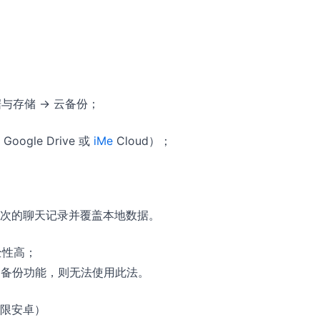
据与存储 → 云备份；
ogle Drive 或
iMe
Cloud）；
次的聊天记录并覆盖本地数据。
全性高；
云备份功能，则无法使用此法。
限安卓）