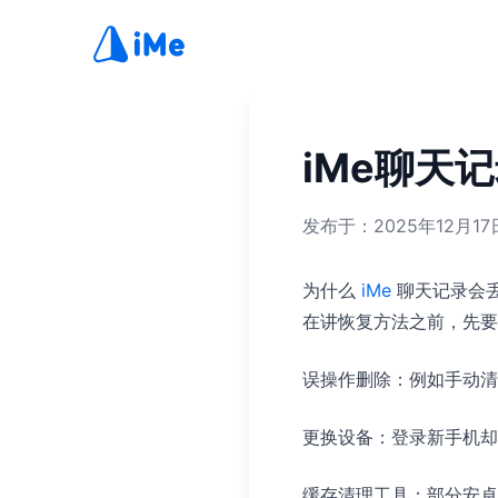
iMe聊天
发布于：2025年12月17日
为什么
iMe
聊天记录会
在讲恢复方法之前，先要
误操作删除：例如手动
更换设备：登录新手机却
缓存清理工具：部分安卓