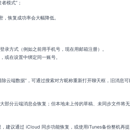
发者模式”；
密，恢复成功率会大幅降低。
登录方式（例如之前用手机号，现在用邮箱注册）。
，或在设置中绑定同一账号。
清除云端数据”，可通过搜索对方昵称重新打开聊天框，旧消息可
大部分云端消息会恢复；但本地未上传的草稿、未同步文件将无
限，建议通过 iCloud 同步功能恢复，或使用iTunes备份整机再