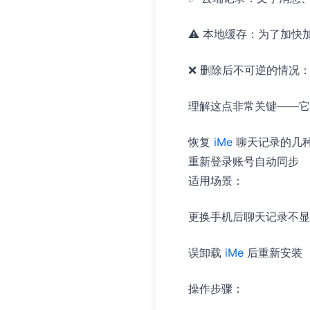
⚠️ 本地缓存：为了加快
❌ 删除后不可逆的情况
理解这点非常关键——它
恢复
iMe
聊天记录的几
重新登录账号自动同步
适用场景：
更换手机后聊天记录不显
误卸载
iMe
后重新安装
操作步骤：