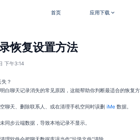
首页
应用下载
记录恢复设置方法
 下午3:14
丢失？
明白聊天记录消失的常见原因，这能帮助你判断最适合的恢复方
清空聊天、删除联系人、或在清理手机空间时误删
iMe
数据。
未同步云端数据，导致本地记录不显示。
清理软件会把聊天数据库误当作“垃圾文件”清除。