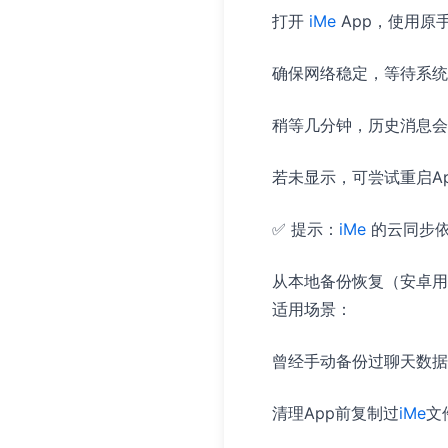
打开
iMe
App，使用原
确保网络稳定，等待系统
稍等几分钟，历史消息会
若未显示，可尝试重启A
✅ 提示：
iMe
的云同步依
从本地备份恢复（安卓用
适用场景：
曾经手动备份过聊天数据
清理App前复制过
iMe
文