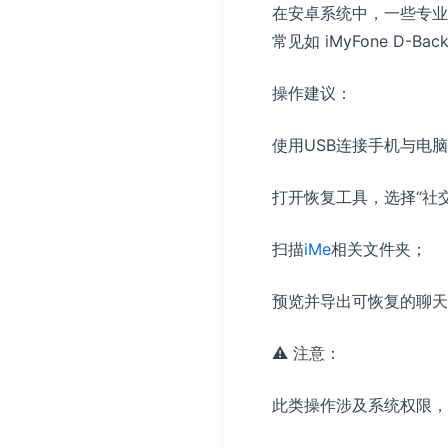
在安卓系统中，一些专业
常见如 iMyFone D-Back
操作建议：
使用USB连接手机与电
打开恢复工具，选择“社
扫描
iMe
相关文件夹；
预览并导出可恢复的聊天
⚠️ 注意：
此类操作涉及系统权限，