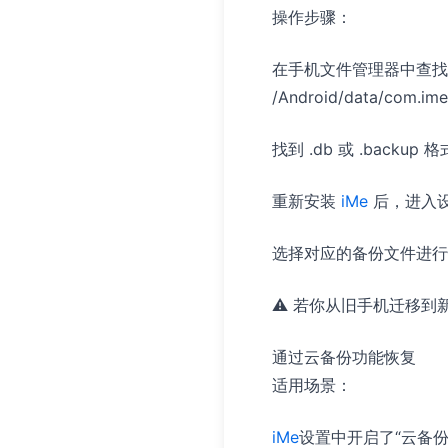
操作步骤：
在手机文件管理器中查找
/Android/data/com.ime
找到 .db 或 .backu
重新安装
iMe
后，进入设
选择对应的备份文件进行
⚠️ 若你从旧手机迁移到
通过云备份功能恢复
适用场景：
iMe
设置中开启了“云备份