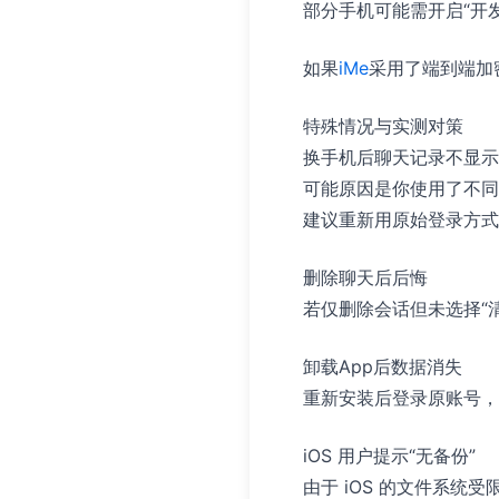
部分手机可能需开启“开
如果
iMe
采用了端到端加
特殊情况与实测对策
换手机后聊天记录不显示
可能原因是你使用了不同
建议重新用原始登录方式
删除聊天后后悔
若仅删除会话但未选择“
卸载App后数据消失
重新安装后登录原账号，
iOS 用户提示“无备份”
由于 iOS 的文件系统受