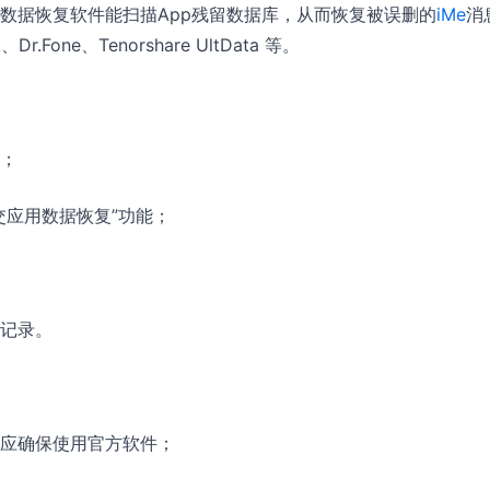
数据恢复软件能扫描App残留数据库，从而恢复被误删的
iMe
消
、Dr.Fone、Tenorshare UltData 等。
脑；
交应用数据恢复”功能；
记录。
应确保使用官方软件；