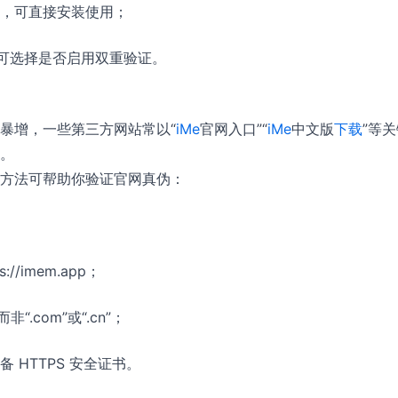
，可直接安装使用；
m，可选择是否启用双重验证。
户数量暴增，一些第三方网站常以“
iMe
官网入口”“
iMe
中文版
下载
”等
。
方法可帮助你验证官网真伪：
//imem.app；
“.com”或“.cn”；
 HTTPS 安全证书。