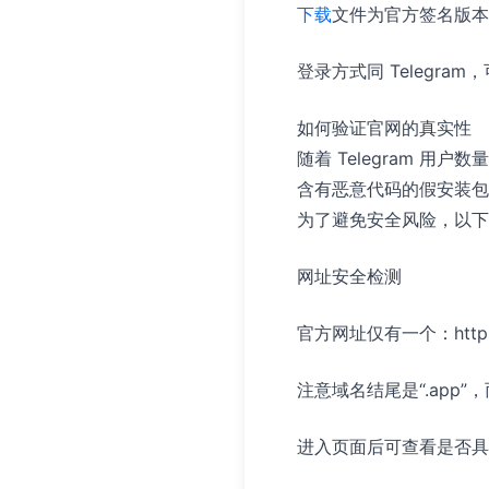
下载
文件为官方签名版本
登录方式同 Telegra
如何验证官网的真实性
随着 Telegram 用
含有恶意代码的假安装包
为了避免安全风险，以下
网址安全检测
官方网址仅有一个：https:
注意域名结尾是“.app”，而非
进入页面后可查看是否具备