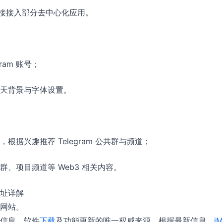
可直接接入部分去中心化应用。
ram 账号；
天背景与字体设置。
根据兴趣推荐 Telegram 公共群与频道；
、项目频道等 Web3 相关内容。
址详解
网站。
信息、软件
下载
及功能更新的唯一权威来源。根据最新信息，
i