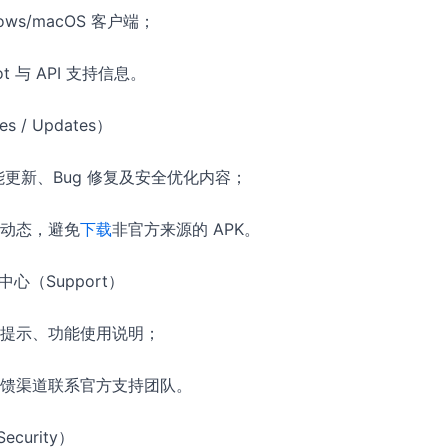
ows/macOS 客户端；
ot 与 API 支持信息。
 / Updates）
更新、Bug 修复及安全优化内容；
动态，避免
下载
非官方来源的 APK。
心（Support）
提示、功能使用说明；
馈渠道联系官方支持团队。
ecurity）