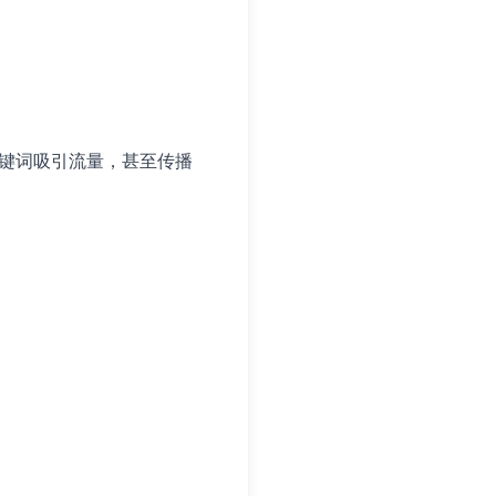
关键词吸引流量，甚至传播