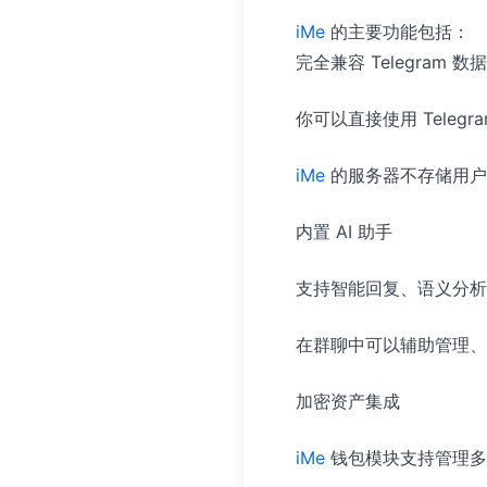
iMe
的主要功能包括：
完全兼容 Telegram 数据
你可以直接使用 Teleg
iMe
的服务器不存储用户消
内置 AI 助手
支持智能回复、语义分析
在群聊中可以辅助管理、
加密资产集成
iMe
钱包模块支持管理多