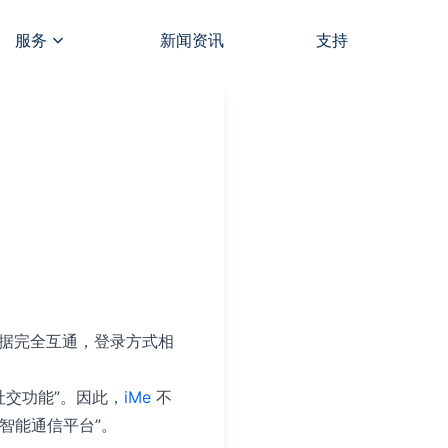
服务
新闻资讯
支持
m 数据完全互通，登录方式相
交功能”。因此，
iMe
不
智能通信平台”。