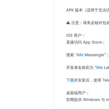
APK 版本（适用于无法访问
⚠️ 注意：请务必核对包名
iOS 用户：
直接访问 App Store；
搜索 “
iMe
Messenger”
开发者名称应为 “
iMe
Lab
下载
并安装后，使用 Te
桌面端用户：
官网提供 Windows 与 