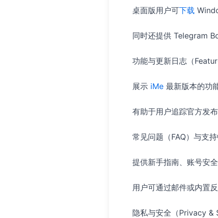
桌面版用户可
下载
Wind
同时还提供 Telegram B
功能与更新日志（Features
展示
iMe
最新版本的功能
有助于用户追踪官方发布
常见问题（FAQ）与支持中
提供新手指南、账号安全
用户可通过邮件或内置反
隐私与安全（Privacy & S