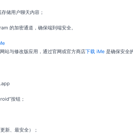
或存储用户聊天内容；
gram 的加密通道，确保端到端安全。
Me
网站与修改版应用，通过官网或官方商店
下载
iMe
是确保安全
.app
droid”按钮；
（自动更新、最安全）；